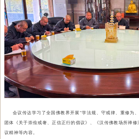
会议传达学习了全国佛教界开展“学法规、守戒律、重修为、
团体《关于崇俭戒奢、正信正行的倡议》、《汉传佛教场所禅修
议精神等内容。